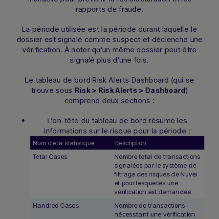
rapports de fraude.
La période utilisée est la période durant laquelle le
dossier est signalé comme suspect et déclenche une
vérification. À noter qu’un même dossier peut être
signalé plus d’une fois.
Le tableau de bord Risk Alerts Dashboard (qui se
trouve sous
)
Risk > Risk Alerts > Dashboard
comprend deux sections :
L’en-tête du tableau de bord résume les
informations sur le risque pour la période :
Nom de la statistique
Description
Total Cases
Nombre total de transactions
signalées par le système de
filtrage des risques de Nuvei
et pour lesquelles une
vérification est demandée.
Handled Cases
Nombre de transactions
nécessitant une vérification