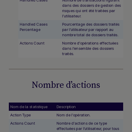
Handled Cases
Nombre de transactions figurant
dans des dossiers de gestion des
risques qui ont été traitées par
l’utilisateur.
Handled Cases
Pourcentage des dossiers traités
Percentage
par l’utilisateur par rapport au
nombre total de dossiers traités.
Actions Count
Nombre d’opérations effectuées
dans l’ensemble des dossiers
traités.
Nombre d’actions
Nom de la statistique
Description
Action Type
Nom de l’opération.
Actions Count
Nombre d’actions de ce type
effectuées par l’utilisateur, pour tous